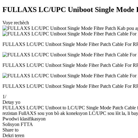
FULLAXS LC/UPC Uniboot Single Mode F
Voye rechèch
FULLAXS LC/UPC Uniboot Single Mode Fiber Patch Cable For RR
FULLAXS LC/UPC Uniboot Single Mode Fiber Patch Cable For RRH
FULLAXS LC/UPC Uniboot Single Mode Fiber Patch Cable For RR
1
/
Detay yo
FULLAXS LC/UPC Uniboot to LC/UPC Single Mode Patch Cable fèt p
rezistan FullAXS sou yon bò ak koneksyon LC/UPC sou lòt la, li bay 
Pwodwi klasifikasyon
Solisyon FTTA
Share to
Dekri teren