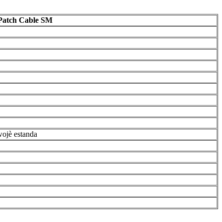
atch Cable SM
wojè estanda